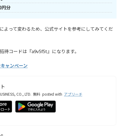
0円分
によって変わるため、公式サイトを参考にしてみてくだ
待コードは『a9v5f5t』になります。
介キャンペーン
ット
SINESS, CO., LTD.
無料
posted with
アプリーチ