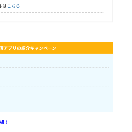
ルは
こちら
済アプリの紹介キャンペーン
板！