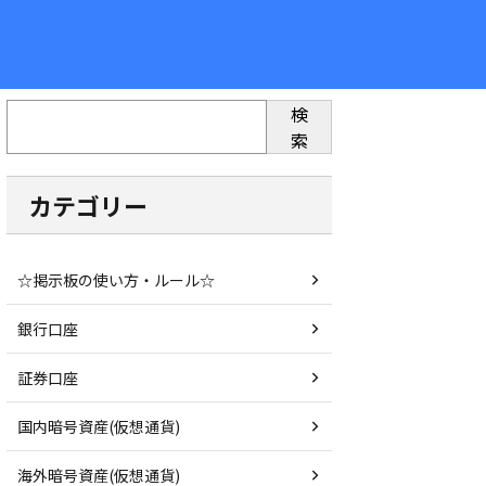
検
索
カテゴリー
☆掲示板の使い方・ルール☆
銀行口座
証券口座
国内暗号資産(仮想通貨)
海外暗号資産(仮想通貨)