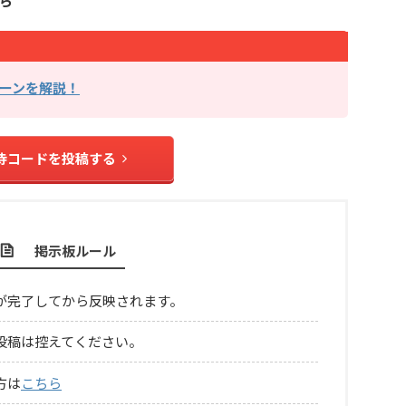
ら
ーンを解説！
待コードを投稿する
掲示板ルール
が完了してから反映されます。
投稿は控えてください。
方は
こちら