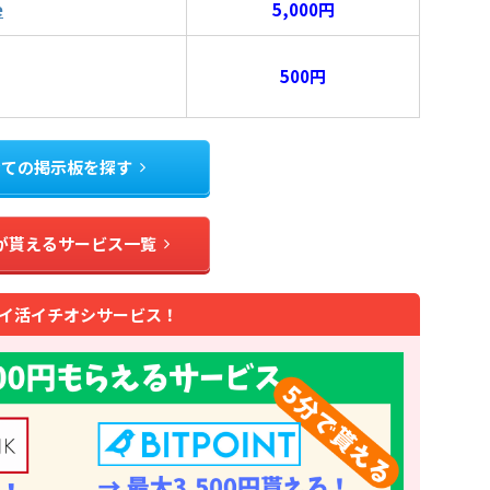
e
5,000円
500円
全ての掲示板を探す
が貰えるサービス一覧
イ活イチオシサービス！