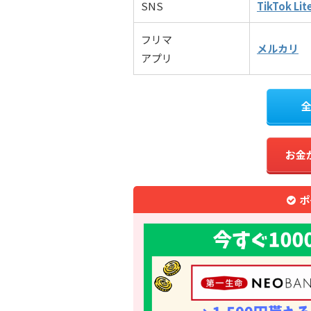
SNS
TikTok Lit
フリマ
メルカリ
アプリ
お金
ポ