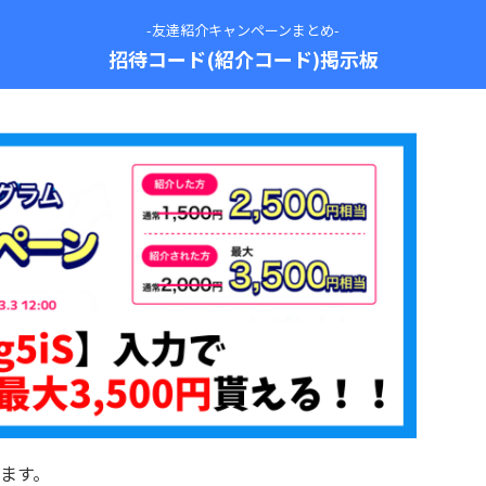
-友達紹介キャンペーンまとめ-
招待コード(紹介コード)掲示板
ます。