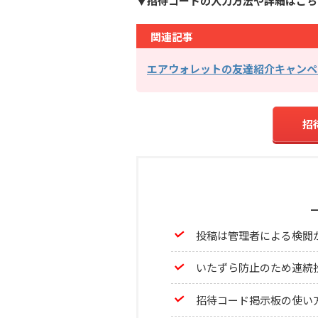
▼招待コードの入力方法や詳細はこち
関連記事
エアウォレットの友達紹介キャンペ
招
投稿は管理者による検閲
いたずら防止のため連続
招待コード掲示板の使い