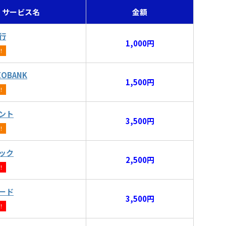
サービス名
金額
行
1,000円
！
OBANK
1,500円
！
ント
3,500円
！
ック
2,500円
！
ード
3,500円
！