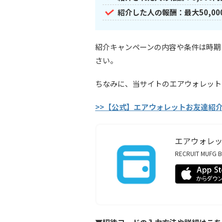
紹介した人の報酬：最大50,00
紹介キャンペーンの内容や条件は時期
さい。
ちなみに、当サイトのエアウォレット招
>>【公式】エアウォレットお友達紹
エアウォレ
RECRUIT MUFG BU