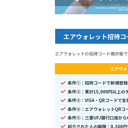
エアウォレット招待コ
エアウォレットの招待コード掲示板で
エアウォ
条件①：招待コードで新規登録
条件②：累計15,000円以上の
条件③：VISA・QRコードで支
条件④：エアウォレットQRコ
条件⑤：三菱UFJ銀行口座から
紹介された人の報酬：8,300円