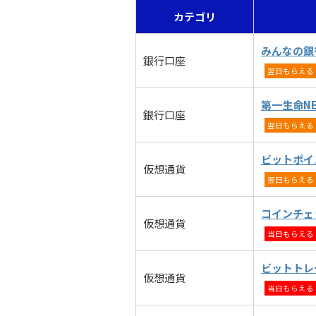
カテゴリ
みんなの銀
銀行口座
翌日もらえる
第一生命NE
銀行口座
翌日もらえる
ビットポイ
仮想通貨
翌日もらえる
コインチェ
仮想通貨
当日もらえる
ビットトレ
仮想通貨
当日もらえる