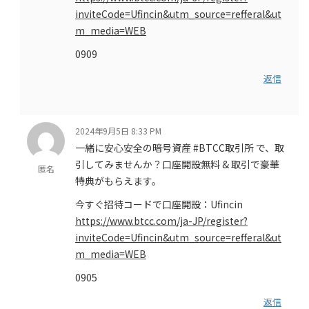
inviteCode=Ufincin&utm_source=refferal&ut
m_media=WEB
0909
返信
2024年9月5日 8:33 PM
一緒に安心安全の暗号資産 #BTCC取引所 で、取
引してみませんか？口座開設無料 & 取引で豪華
匿名
特典がもらえます。
今すぐ招待コードで口座開設：Ufincin
https://www.btcc.com/ja-JP/register?
inviteCode=Ufincin&utm_source=refferal&ut
m_media=WEB
0905
返信