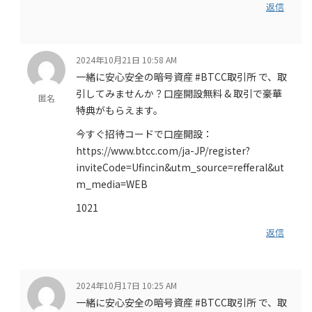
返信
2024年10月21日 10:58 AM
一緒に安心安全の暗号資産 #BTCC取引所 で、取
引してみませんか？口座開設無料 & 取引で豪華
匿名
特典がもらえます。
今すぐ招待コードで口座開設：
https://www.btcc.com/ja-JP/register?
inviteCode=Ufincin&utm_source=refferal&ut
m_media=WEB
1021
返信
2024年10月17日 10:25 AM
一緒に安心安全の暗号資産 #BTCC取引所 で、取