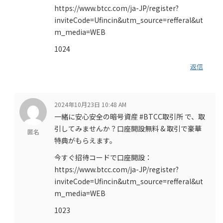
https://www.btcc.com/ja-JP/register?
inviteCode=Ufincin&utm_source=refferal&ut
m_media=WEB
1024
返信
2024年10月23日 10:48 AM
一緒に安心安全の暗号資産 #BTCC取引所 で、取
引してみませんか？口座開設無料 & 取引で豪華
匿名
特典がもらえます。
今すぐ招待コードで口座開設：
https://www.btcc.com/ja-JP/register?
inviteCode=Ufincin&utm_source=refferal&ut
m_media=WEB
1023