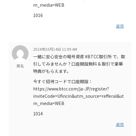
m_media=WEB
1016
返信
2024年10月14日 11:09 AM
一緒に安心安全の暗号資産 #BTCC取引所 で、取
引してみませんか？口座開設無料 & 取引で豪華
匿名
特典がもらえます。
今すぐ招待コードで口座開設：
https://www.btcc.com/ja-JP/register?
inviteCode=Ufincin&utm_source=refferal&ut
m_media=WEB
1014
返信