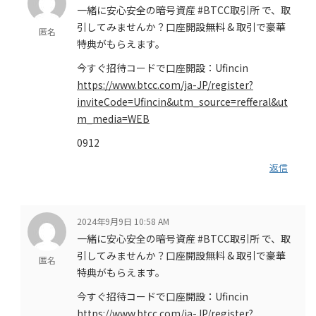
一緒に安心安全の暗号資産 #BTCC取引所 で、取
引してみませんか？口座開設無料 & 取引で豪華
匿名
特典がもらえます。
今すぐ招待コードで口座開設：Ufincin
https://www.btcc.com/ja-JP/register?
inviteCode=Ufincin&utm_source=refferal&ut
m_media=WEB
0912
返信
2024年9月9日 10:58 AM
一緒に安心安全の暗号資産 #BTCC取引所 で、取
引してみませんか？口座開設無料 & 取引で豪華
匿名
特典がもらえます。
今すぐ招待コードで口座開設：Ufincin
https://www.btcc.com/ja-JP/register?