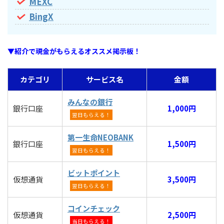
MEXC
BingX
▼紹介で現金がもらえるオススメ掲示板！
カテゴリ
サービス名
金額
みんなの銀行
銀行口座
1,000円
翌日もらえる！
第一生命NEOBANK
銀行口座
1,500円
翌日もらえる！
ビットポイント
仮想通貨
3,500円
翌日もらえる！
コインチェック
仮想通貨
2,500円
当日もらえる！