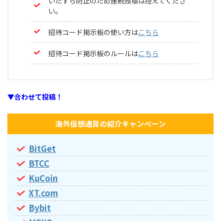
いたずら防止のため連続投稿は控えてくださ
い。
招待コード掲示板の使い方は
こちら
招待コード掲示板のルールは
こちら
▼合わせて投稿！
海外仮想通貨の紹介キャンペーン
BitGet
BTCC
KuCoin
XT.com
Bybit