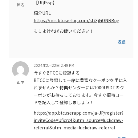
【Ufjf5sp】
匿名
紹介URL
https://mis.btuserlog.com/st/XjGQNRBug
もしよければお使いください！
返信
2024年2月22日 2:49 PM
今すぐBTCCに登録する
BTCCに登録して一緒に豊富なクーポンを手に入
山岸
れませんか？特典センターには1000USDTのク
ーポンがお待ちしております。今すぐ招待コー
ドを記入して登録しましょう！
https://app.btcuserapp.com/ja-JP/register?
inviteCode=Uficrc4&utm_source=luckdraw-
referral&utm_media=luckdraw-referral