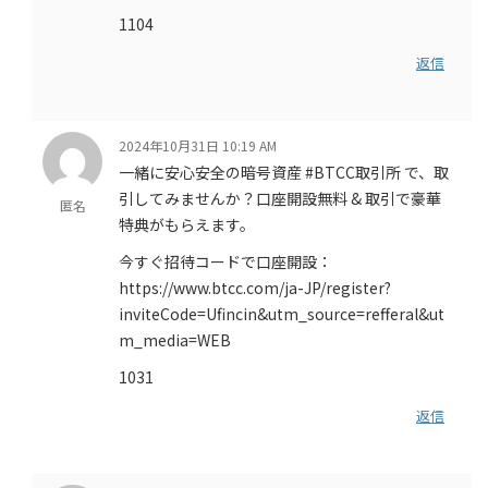
1104
返信
2024年10月31日 10:19 AM
一緒に安心安全の暗号資産 #BTCC取引所 で、取
引してみませんか？口座開設無料 & 取引で豪華
匿名
特典がもらえます。
今すぐ招待コードで口座開設：
https://www.btcc.com/ja-JP/register?
inviteCode=Ufincin&utm_source=refferal&ut
m_media=WEB
1031
返信