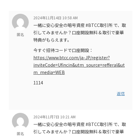
2024年11月14日 10:58 AM
一緒に安心安全の暗号資産 #BTCC取引所 で、取
引してみませんか？口座開設無料 & 取引で豪華
匿名
特典がもらえます。
今すぐ招待コードで口座開設：
https://www.btcc.com/ja-JP/register?
inviteCode=Ufincin&utm_source=refferal&ut
m_media=WEB
1114
返信
2024年11月7日 10:21 AM
一緒に安心安全の暗号資産 #BTCC取引所 で、取
引してみませんか？口座開設無料 & 取引で豪華
匿名