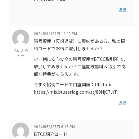
返信
2024年6月25日 12:00 PM
暗号資産（仮想通貨）に興味がある方、私の招
待コードでお得に取引しませんか？
うにふり
ゃー
‍♂️一緒に安心安全の暗号資産 #BTCC取引所 で、
取引してみませんか？口座開設無料 & 取引で高
額な特典がもらえます。
今すぐ招待コードで口座開設：Ufjcfmk
https://mis.btuserlog.com/st/89NjC7JYF
返信
2024年5月25日 6:16 PM
BTCC紹介コード