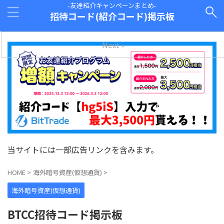
-友達紹介キャンペーンまとめ-
招待コード(紹介コード)掲示板
Next »
当サイトには一部広告リンクを含みます。
HOME
>
海外暗号資産(仮想通貨)
>
海外暗号資産(仮想通貨)
BTCC招待コード掲示板