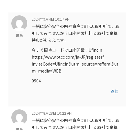
2024年9月4日 10:17 AM
一緒に安心安全の暗号資産 #BTCC取引所 で、取
引してみませんか？口座開設無料 & 取引で豪華
匿名
特典がもらえます。
今すぐ招待コードで口座開設：Ufincin
https://www.btcc.com/ja-JP/register?
inviteCode=Ufincin&utm_source=refferal&ut
m_media=WEB
0904
返信
2024年8月28日 10:22 AM
一緒に安心安全の暗号資産 #BTCC取引所 で、取
引してみませんか？口座開設無料 & 取引で豪華
匿名