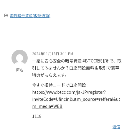
-
海外暗号資産(仮想通貨)
2024年11月18日 3:11 PM
一緒に安心安全の暗号資産 #BTCC取引所 で、取
引してみませんか？口座開設無料 & 取引で豪華
匿名
特典がもらえます。
今すぐ招待コードで口座開設：
https://www.btcc.com/ja-JP/register?
inviteCode=Ufincin&utm_source=refferal&ut
m_media=WEB
1118
返信