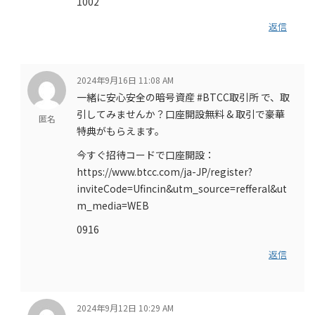
1002
返信
2024年9月16日 11:08 AM
一緒に安心安全の暗号資産 #BTCC取引所 で、取
引してみませんか？口座開設無料 & 取引で豪華
匿名
特典がもらえます。
今すぐ招待コードで口座開設：
https://www.btcc.com/ja-JP/register?
inviteCode=Ufincin&utm_source=refferal&ut
m_media=WEB
0916
返信
2024年9月12日 10:29 AM