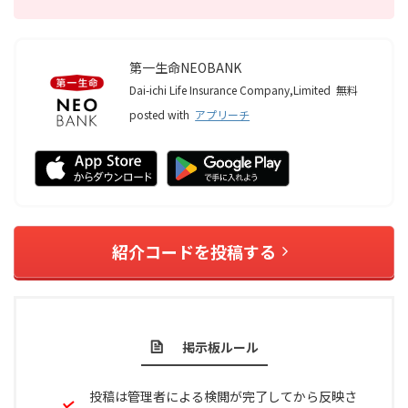
第一生命NEOBANK
Dai-ichi Life Insurance Company,Limited
無料
posted with
アプリーチ
紹介コードを投稿する
掲示板ルール
投稿は管理者による検閲が完了してから反映さ