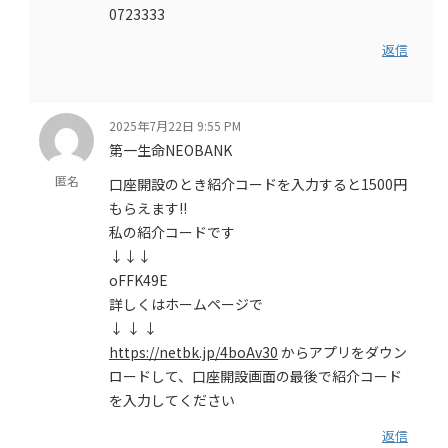
0723333
返信
2025年7月22日 9:55 PM
第一生命NEOBANK
匿名
口座開設のとき紹介コードを入力すると1500円
もらえます!!
私の紹介コードです
↓↓↓
oFFK49E
詳しくはホームページで
↓ ↓ ↓
https://netbk.jp/4boAv30
からアプリをダウン
ロードして、口座開設画面の最後で紹介コード
を入力してください
返信