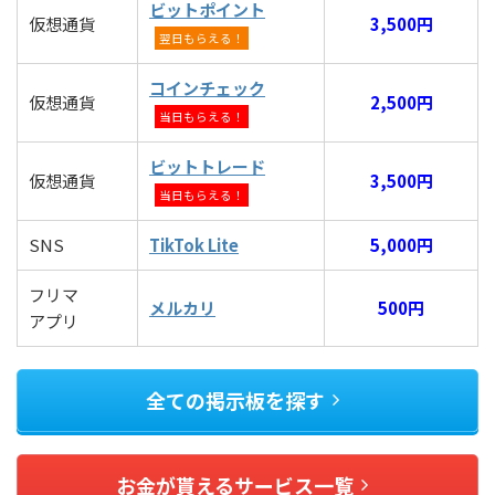
ビットポイント
仮想通貨
3,500円
翌日もらえる！
コインチェック
仮想通貨
2,500円
当日もらえる！
ビットトレード
仮想通貨
3,500円
当日もらえる！
SNS
TikTok Lite
5,000円
フリマ
メルカリ
500円
アプリ
全ての掲示板を探す
お金が貰えるサービス一覧