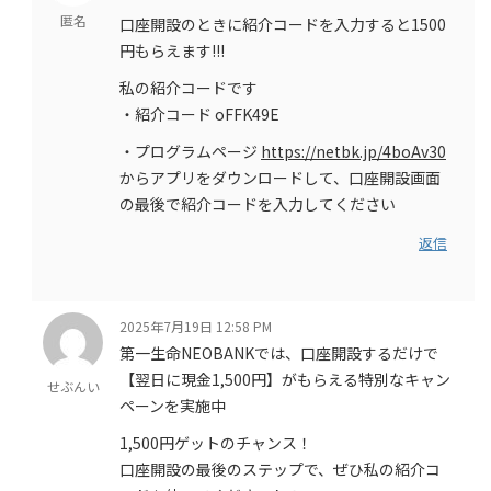
匿名
口座開設のときに紹介コードを入力すると1500
円もらえます!!!
私の紹介コードです
・紹介コード oFFK49E
・プログラムページ
https://netbk.jp/4boAv30
からアプリをダウンロードして、口座開設画面
の最後で紹介コードを入力してください
返信
2025年7月19日 12:58 PM
第一生命NEOBANKでは、口座開設するだけで
【翌日に現金1,500円】がもらえる特別なキャン
せぶんい
ペーンを実施中
1,500円ゲットのチャンス！
口座開設の最後のステップで、ぜひ私の紹介コ