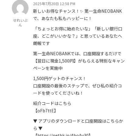
2025年7月20日 12:58 PM
新しいお得なチャンス！✨ 第一生命NEOBANK
で、あなたも私もハッピーに！
せれいぶ
ん
「ちょっとお得に始めたいな」「新しい銀行口
座、どこがいいかな？」と思っているあなたへ
朗報です
第一生命NEOBANKでは、口座開設するだけで
【翌日に現金1,500円】がもらえる特別なキャン
ペーンを実施中
1,500円ゲットのチャンス！
口座開設の最後のステップで、ぜひ私の紹介コ
ードを使ってくださいね！
紹介コードはこちら
【oFb7ttE】
▼ アプリのダウンロードと口座開設はこちらか
ら ▼
【https://netbk.jp/4boAv30】