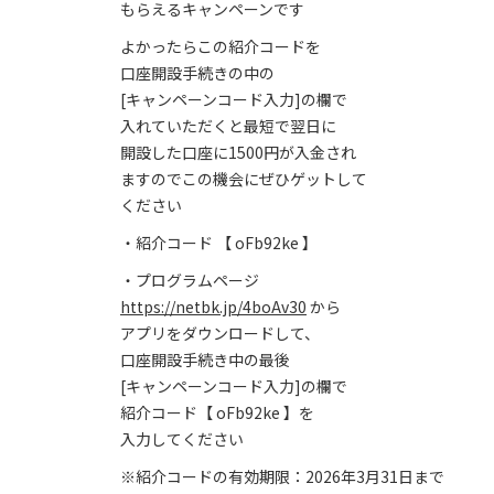
もらえるキャンペーンです
よかったらこの紹介コードを
口座開設手続きの中の
[キャンペーンコード入力]の欄で
入れていただくと最短で翌日に
開設した口座に1500円が入金され
ますのでこの機会にぜひゲットして
ください
・紹介コード 【 oFb92ke 】
・プログラムページ
https://netbk.jp/4boAv30
から
アプリをダウンロードして、
口座開設手続き中の最後
[キャンペーンコード入力]の欄で
紹介コード【 oFb92ke 】を
入力してください
※紹介コードの有効期限：2026年3月31日まで