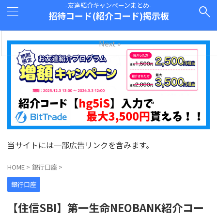
-友達紹介キャンペーンまとめ-
招待コード(紹介コード)掲示板
Next »
当サイトには一部広告リンクを含みます。
HOME
>
銀行口座
>
銀行口座
【住信SBI】第一生命NEOBANK紹介コー