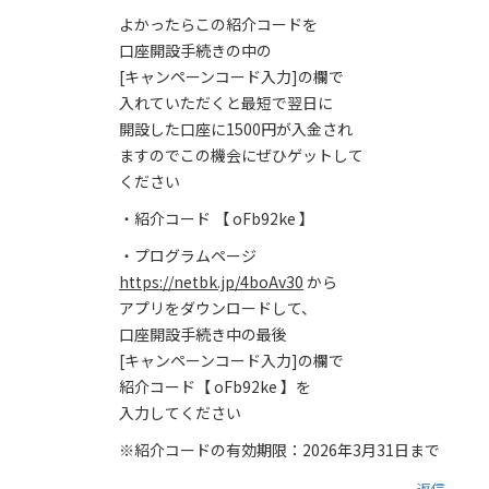
よかったらこの紹介コードを
口座開設手続きの中の
[キャンペーンコード入力]の欄で
入れていただくと最短で翌日に
開設した口座に1500円が入金され
ますのでこの機会にぜひゲットして
ください
・紹介コード 【 oFb92ke 】
・プログラムページ
https://netbk.jp/4boAv30
から
アプリをダウンロードして、
口座開設手続き中の最後
[キャンペーンコード入力]の欄で
紹介コード【 oFb92ke 】を
入力してください
※紹介コードの有効期限：2026年3月31日まで
返信