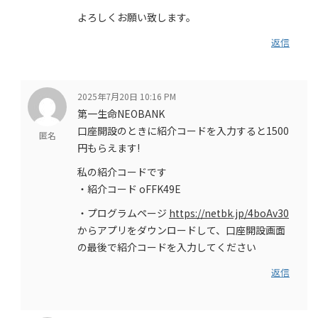
よろしくお願い致します。
返信
2025年7月20日 10:16 PM
第一生命NEOBANK
口座開設のときに紹介コードを入力すると1500
匿名
円もらえます!
私の紹介コードです
・紹介コード oFFK49E
・プログラムページ
https://netbk.jp/4boAv30
からアプリをダウンロードして、口座開設画面
の最後で紹介コードを入力してください
返信