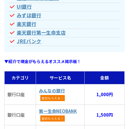
UI銀行
みずほ銀行
楽天銀行
楽天銀行第一生命支店
JREバンク
▼紹介で現金がもらえるオススメ掲示板！
カテゴリ
サービス名
金額
みんなの銀行
銀行口座
1,000円
翌日もらえる！
第一生命NEOBANK
銀行口座
1,500円
翌日もらえる！