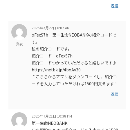
返信
2025年7月22日 6:07 AM
oFexS7h 第一生命NEOBANKの紹介コードで
す。
真衣
私の紹介コードです。
紹介コード：oFexS7h
紹介コードつかっていただけると嬉しいです♪
https://netbk.jp/4boAv30
↑こちらからアプリをダウンロードし、紹介コ
ードを入力していただければ1500円貰えます！
返信
2025年7月21日 10:38 PM
第一生命NEOBANK
口座開設のときに紹介コードを入力すると1500