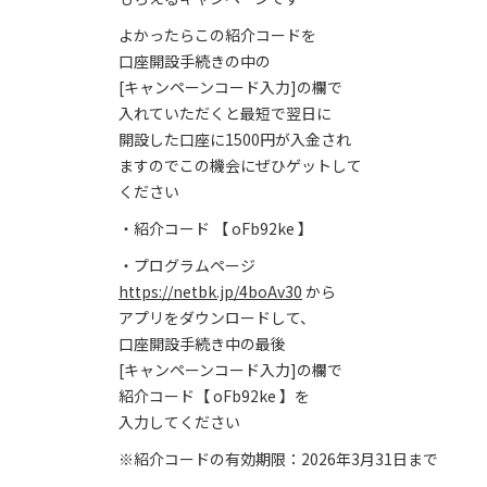
よかったらこの紹介コードを
口座開設手続きの中の
[キャンペーンコード入力]の欄で
入れていただくと最短で翌日に
開設した口座に1500円が入金され
ますのでこの機会にぜひゲットして
ください
・紹介コード 【 oFb92ke 】
・プログラムページ
https://netbk.jp/4boAv30
から
アプリをダウンロードして、
口座開設手続き中の最後
[キャンペーンコード入力]の欄で
紹介コード【 oFb92ke 】を
入力してください
※紹介コードの有効期限：2026年3月31日まで