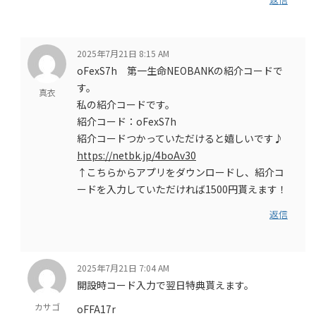
2025年7月21日 8:15 AM
oFexS7h 第一生命NEOBANKの紹介コードで
す。
真衣
私の紹介コードです。
紹介コード：oFexS7h
紹介コードつかっていただけると嬉しいです♪
https://netbk.jp/4boAv30
↑こちらからアプリをダウンロードし、紹介コ
ードを入力していただければ1500円貰えます！
返信
2025年7月21日 7:04 AM
開設時コード入力で翌日特典貰えます。
カサゴ
oFFA17r