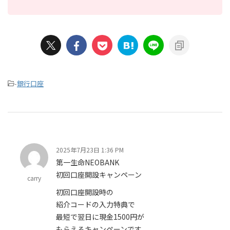
-
銀行口座
2025年7月23日 1:36 PM
第一生命NEOBANK
初回口座開設キャンペーン
carry
初回口座開設時の
紹介コードの入力特典で
最短で翌日に現金1500円が
もらえるキャンペーンです