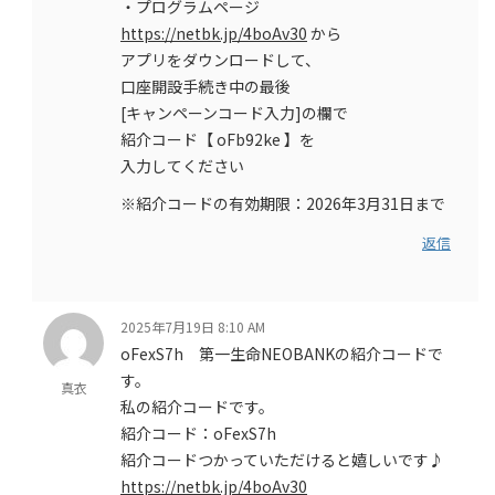
・プログラムページ
https://netbk.jp/4boAv30
から
アプリをダウンロードして、
口座開設手続き中の最後
[キャンペーンコード入力]の欄で
紹介コード【 oFb92ke 】を
入力してください
※紹介コードの有効期限：2026年3月31日まで
返信
2025年7月19日 8:10 AM
oFexS7h 第一生命NEOBANKの紹介コードで
す。
真衣
私の紹介コードです。
紹介コード：oFexS7h
紹介コードつかっていただけると嬉しいです♪
https://netbk.jp/4boAv30