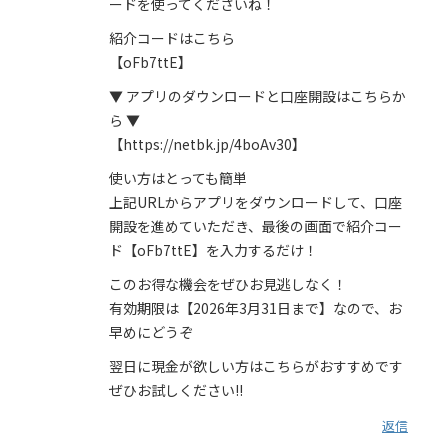
ードを使ってくださいね！
紹介コードはこちら
【oFb7ttE】
▼ アプリのダウンロードと口座開設はこちらか
ら ▼
【https://netbk.jp/4boAv30】
使い方はとっても簡単
上記URLからアプリをダウンロードして、口座
開設を進めていただき、最後の画面で紹介コー
ド【oFb7ttE】を入力するだけ！
このお得な機会をぜひお見逃しなく！
有効期限は【2026年3月31日まで】なので、お
早めにどうぞ
翌日に現金が欲しい方はこちらがおすすめです
ぜひお試しください!!
返信