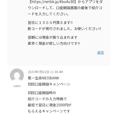
【https://netbk.jp/4boAv30】からアプリをダ
ウンロードして、口座開設画面の最後で紹介コ
ードを入力してください。
翌日に１５００円貰えます‼️
新コードが発行されました、お使いください‼️
翌朝には現金が振り込まれます
素早く現金が欲しい方向けです!!
返信
2025年7月21日 11:36 AM
第一生命NEOBANK
初回口座開設キャンペーン
cario
初回口座開設時の
紹介コードの入力特典で
最短で翌日に現金1500円が
もらえるキャンペーンです