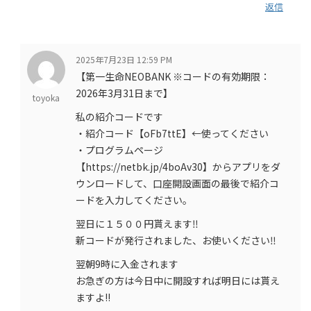
返信
2025年7月23日 12:59 PM
【第一生命NEOBANK ※コードの有効期限：
2026年3月31日まで】
toyoka
私の紹介コードです
・紹介コード【oFb7ttE】←使ってください
・プログラムページ
【https://netbk.jp/4boAv30】からアプリをダ
ウンロードして、口座開設画面の最後で紹介コ
ードを入力してください。
翌日に１５００円貰えます‼️
新コードが発行されました、お使いください‼️
翌朝9時に入金されます
お急ぎの方は今日中に開設すれば明日には貰え
ますよ!!