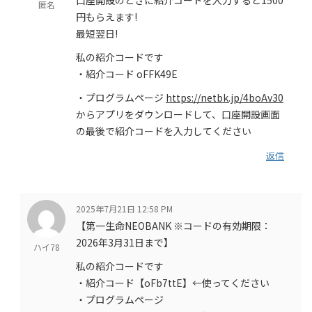
匿名
円もらえます!
最短翌日!
私の紹介コードです
・紹介コード oFFK49E
・プログラムページ
https://netbk.jp/4boAv30
からアプリをダウンロードして、口座開設画面
の最後で紹介コードを入力してください
返信
2025年7月21日 12:58 PM
【第一生命NEOBANK ※コードの有効期限：
2026年3月31日まで】
ハイ78
私の紹介コードです
・紹介コード【oFb7ttE】←使ってください
・プログラムページ