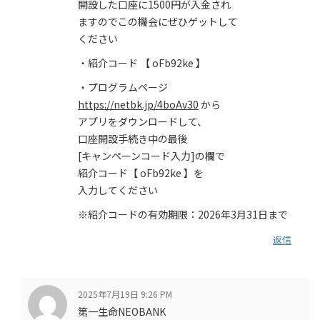
開設した口座に1500円が入金され
ますのでこの機会にぜひゲットして
ください
・紹介コード 【 oFb92ke 】
・プログラムページ
https://netbk.jp/4boAv30
から
アプリをダウンロードして、
口座開設手続き中の最後
[キャンペーンコード入力]の欄で
紹介コード【 oFb92ke 】を
入力してください
※紹介コードの有効期限：2026年3月31日まで
返信
2025年7月19日 9:26 PM
第一生命NEOBANK