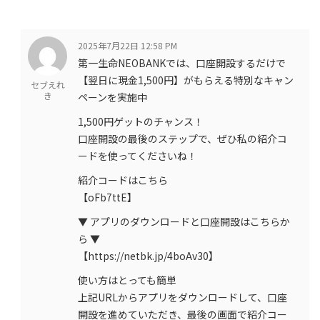
2025年7月22日 12:58 PM
第一生命NEOBANKでは、口座開設するだけで
【翌日に現金1,500円】がもらえる特別なキャン
セブえれ
き
ペーンを実施中
1,500円ゲットのチャンス！
口座開設の最後のステップで、ぜひ私の紹介コ
ードを使ってくださいね！
紹介コードはこちら
【oFb7ttE】
▼ アプリのダウンロードと口座開設はこちらか
ら ▼
【https://netbk.jp/4boAv30】
使い方はとっても簡単
上記URLからアプリをダウンロードして、口座
開設を進めていただき、最後の画面で紹介コー