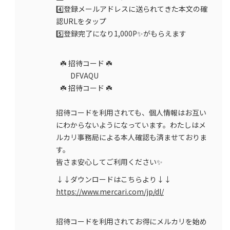
4️⃣登録メールアドレスに送られてきた本文の確
認URLをタップ
5️⃣登録完了になり1,000P✨がもらえます
☘️ 招待コード ☘️
DFVAQU
☘️ 招待コード ☘️
招待コードを利用されても、個人情報はお互い
にわからないようになっています。わたしはメ
ルカリ事務局による本人確認も済ませておりま
す。
皆さま安心してご利用ください✨
↓↓ダウンロードはこちらより↓↓
https://www.mercari.com/jp/dl/
招待コードを利用されてお得にメルカリを始め