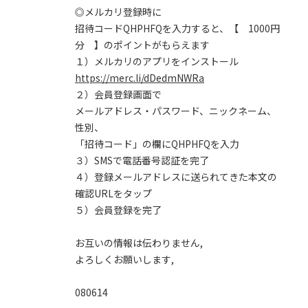
◎メルカリ登録時に
招待コードQHPHFQを入力すると、【 1000円
分 】のポイントがもらえます
１）メルカリのアプリをインストール
https://merc.li/dDedmNWRa
２）会員登録画面で
メールアドレス・パスワード、ニックネーム、
性別、
「招待コード」の欄にQHPHFQを入力
３）SMSで電話番号認証を完了
４）登録メールアドレスに送られてきた本文の
確認URLをタップ
５）会員登録を完了
お互いの情報は伝わりません,
よろしくお願いします,
080614