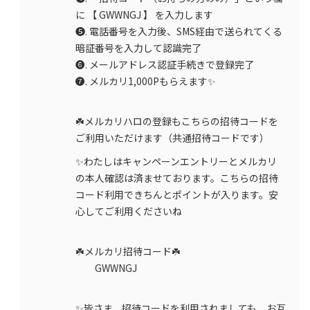
に 【 GWWNGJ 】 を入力します
❺. 電話番号を入力後、SMS経由で送られてくる
暗証番号を入力して認識完了
❻. メールアドレス認証手続きで登録完了
❼. メルカリ1,000Pもらえます✨
☘️メルカリハロの登録もこちらの招待コードを
ご利用いただけます（共通招待コードです）
✨わたしはキャンペーンエントリーとメルカリ
の本人確認は済ませております。こちらの招待
コード利用できちんとポイントが入ります。安
心してご利用くださいね
☘️メルカリ招待コード☘️
GWWNGJ
✨皆さま、招待コードを利用されましても、お互