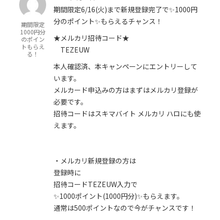
期間限定6/16(火)まで新規登録完了で✨1000円
分のポイント✨もらえるチャンス！
期間限定
1000円分
★メルカリ招待コード★
のポイン
トもらえ
TEZEUW
る！
本人確認済、本キャンペーンにエントリーして
います。
メルカード申込みの方はまずはメルカリ登録が
必要です。
招待コードはスキマバイト メルカリ ハロにも使
えます。
・メルカリ新規登録の方は
登録時に
招待コードTEZEUW入力で
✨1000ポイント(1000円分)✨もらえます。
通常は500ポイントなので今がチャンスです！