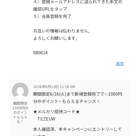
４）登録メールアドレスに送られてきた本文の
確認URLをタップ
５）会員登録を完了
お互いの情報は伝わりません,
よろしくお願いします,
080614
返信
2026年6月14日 11:58 AM
期間限定6/16(火)まで新規登録完了で✨1000円
分のポイント✨もらえるチャンス！
期間限定
1000円分
★メルカリ招待コード★
のポイン
トもらえ
TEZEUW
る！
本人確認済、本キャンペーンにエントリーして