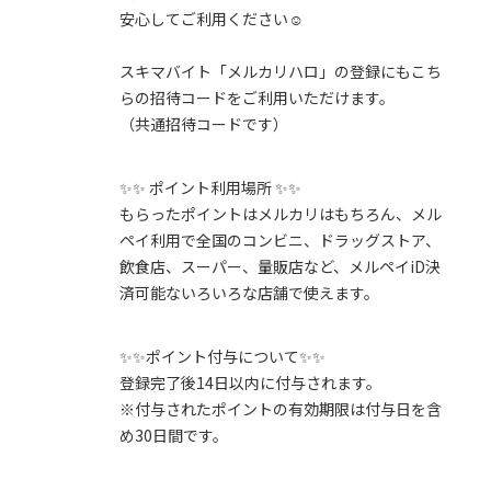
安心してご利用ください☺️
スキマバイト「メルカリハロ」の登録にもこち
らの招待コードをご利用いただけます。
（共通招待コードです）
✨✨ ポイント利用場所 ✨✨
もらったポイントはメルカリはもちろん、メル
ペイ利用で全国のコンビニ、ドラッグストア、
飲食店、スーパー、量販店など、メルペイiD決
済可能ないろいろな店舗で使えます。
✨✨ポイント付与について✨✨
登録完了後14日以内に付与されます。
※付与されたポイントの有効期限は付与日を含
め30日間です。