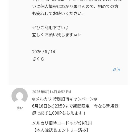
いに個人情報はわかりませんので、初めての方
も安心してお使いください。
ぜひご利用下さい♪
宜しくお願い致します☺️✨
2026 / 6 / 14
さくら
返信
2026年6月14日 8:52 PM
❄️メルカリ 特別招待キャンペーン❄️
6月16日(火)23:59まで期間限定 今なら新規登
ゆい
録で必ず1,000Pもらえます！
メルカリ招待コード ✨✨YSKRJH
【本人確認 & エントリー済み】