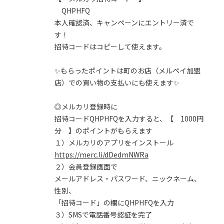
QHPHFQ
本人確認済、キャンペーンにエントリー済で
す！
招待コードはコピーして使えます。
✨もらったポイントは町のお店（メルペイ加盟
店）での買い物の支払いにも使えます✨
◎メルカリ登録時に
招待コードQHPHFQを入力すると、【 1000円
分 】のポイントがもらえます
１）メルカリのアプリをインストール
https://merc.li/dDedmNWRa
２）会員登録画面で
メールアドレス・パスワード、ニックネーム、
性別、
「招待コード」の欄にQHPHFQを入力
３）SMSで電話番号認証を完了