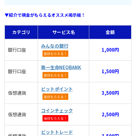
▼紹介で現金がもらえるオススメ掲示板！
カテゴリ
サービス名
金額
みんなの銀行
銀行口座
1,000円
翌日もらえる！
第一生命NEOBANK
銀行口座
1,500円
翌日もらえる！
ビットポイント
仮想通貨
3,500円
翌日もらえる！
コインチェック
仮想通貨
2,500円
当日もらえる！
ビットトレード
仮想通貨
3,500円