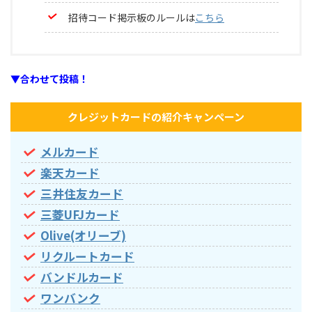
招待コード掲示板のルールは
こちら
▼合わせて投稿！
クレジットカードの紹介キャンペーン
メルカード
楽天カード
三井住友カード
三菱UFJカード
Olive(オリーブ)
リクルートカード
バンドルカード
ワンバンク