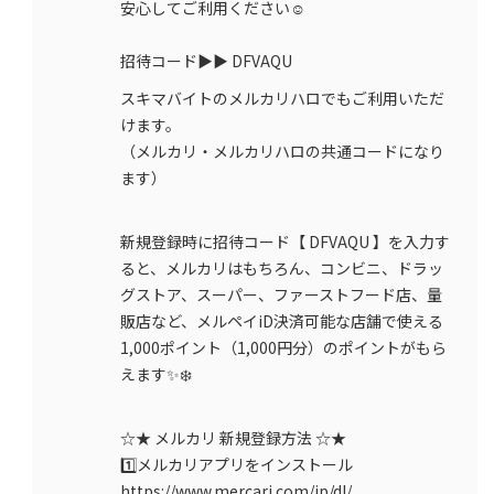
安心してご利用ください☺️
招待コード▶︎▶︎ DFVAQU
スキマバイトのメルカリハロでもご利用いただ
けます。
（メルカリ・メルカリハロの共通コードになり
ます）
新規登録時に招待コード【 DFVAQU 】を入力す
ると、メルカリはもちろん、コンビニ、ドラッ
グストア、スーパー、ファーストフード店、量
販店など、メルペイiD決済可能な店舗で使える
1,000ポイント（1,000円分）のポイントがもら
えます✨❄️
☆★ メルカリ 新規登録方法 ☆★
1️⃣メルカリアプリをインストール
https://www.mercari.com/jp/dl/