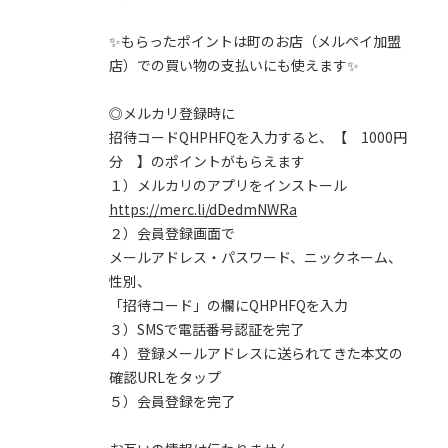
✨もらったポイントは町のお店（メルペイ加盟
店）での買い物の支払いにも使えます✨
◎メルカリ登録時に
招待コードQHPHFQを入力すると、【 1000円
分 】のポイントがもらえます
１）メルカリのアプリをインストール
https://merc.li/dDedmNWRa
２）会員登録画面で
メールアドレス・パスワード、ニックネーム、
性別、
「招待コード」の欄にQHPHFQを入力
３）SMSで電話番号認証を完了
４）登録メールアドレスに送られてきた本文の
確認URLをタップ
５）会員登録を完了