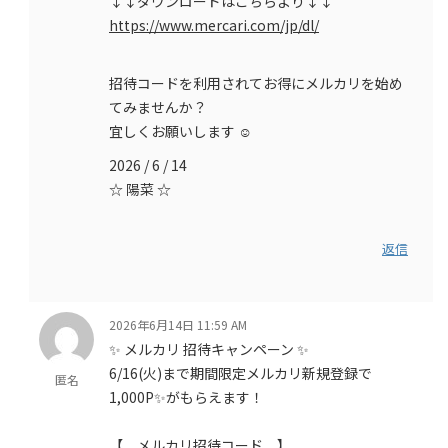
↓↓ダウンロードはこちらより↓↓
https://www.mercari.com/jp/dl/
招待コードを利用されてお得にメルカリを始め
てみませんか？
宜しくお願いします ☺️
2026 / 6 / 14
☆ 陽菜 ☆
返信
2026年6月14日 11:59 AM
✨ メルカリ 招待キャンペーン ✨
6/16(火)まで期間限定メルカリ新規登録で
匿名
1,000P✨がもらえます！
【 メルカリ招待コード 】