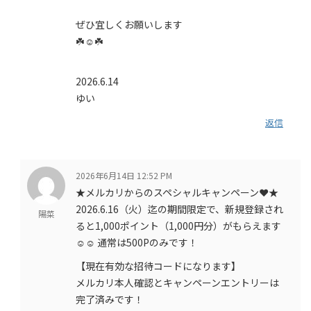
ぜひ宜しくお願いします‍
☘️☺️☘️
2026.6.14
ゆい
返信
2026年6月14日 12:52 PM
★メルカリからのスペシャルキャンペーン❤️★
2026.6.16（火）迄の期間限定で、新規登録され
陽菜
ると1,000ポイント（1,000円分）がもらえます
☺️☺️ 通常は500Pのみです！
【現在有効な招待コードになります】
メルカリ本人確認とキャンペーンエントリーは
完了済みです！