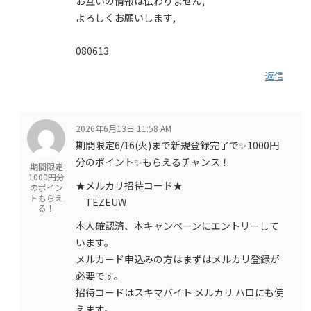
お互いの情報は伝わりません,
よろしくお願いします,
080613
返信
2026年6月13日 11:58 AM
期間限定6/16(火)まで新規登録完了で✨1000円
分のポイント✨もらえるチャンス！
期間限定
1000円分
★メルカリ招待コード★
のポイン
トもらえ
TEZEUW
る！
本人確認済、本キャンペーンにエントリーして
います。
メルカード申込みの方はまずはメルカリ登録が
必要です。
招待コードはスキマバイト メルカリ ハロにも使
えます。