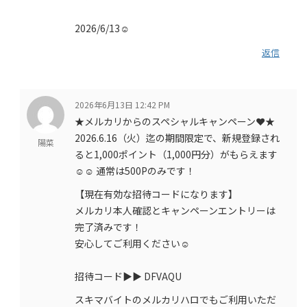
2026/6/13☺️
返信
2026年6月13日 12:42 PM
★メルカリからのスペシャルキャンペーン❤️★
2026.6.16（火）迄の期間限定で、新規登録され
陽菜
ると1,000ポイント（1,000円分）がもらえます
☺️☺️ 通常は500Pのみです！
【現在有効な招待コードになります】
メルカリ本人確認とキャンペーンエントリーは
完了済みです！
安心してご利用ください☺️
招待コード▶︎▶︎ DFVAQU
スキマバイトのメルカリハロでもご利用いただ