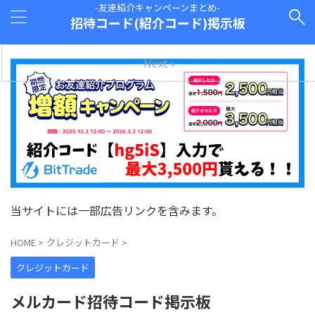
-友達紹介キャンペーンまとめ-
招待コード(紹介コード)掲示板
Next »
当サイトには一部広告リンクを含みます。
HOME
>
クレジットカード
>
クレジットカード
メルカード招待コード掲示板