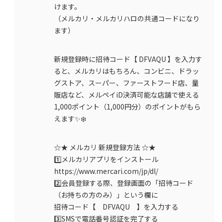
けます。
（メルカリ・メルカリハロの共通コードになり
ます）
新規登録時に招待コード【 DFVAQU 】を入力す
ると、メルカリはもちろん、コンビニ、ドラッ
グストア、スーパー、ファーストフード店、量
販店など、メルペイiD決済可能な店舗で使える
1,000ポイント（1,000円分）のポイントがもら
えます✨❄️
☆★ メルカリ 新規登録方法 ☆★
1️⃣メルカリアプリをインストール
https://www.mercari.com/jp/dl/
2️⃣会員登録する際、登録画面の「招待コード
（お持ちの方のみ）」という欄に
招待コード【 DFVAQU 】を入力する
3️⃣SMSで電話番号認証を完了する