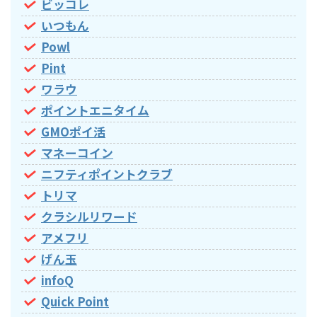
ビッコレ
いつもん
Powl
Pint
ワラウ
ポイントエニタイム
GMOポイ活
マネーコイン
ニフティポイントクラブ
トリマ
クラシルリワード
アメフリ
げん玉
infoQ
Quick Point