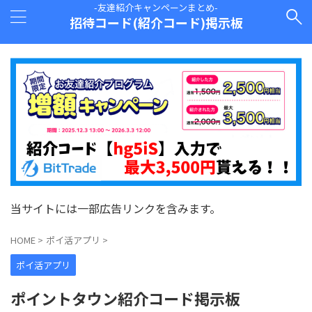
-友達紹介キャンペーンまとめ-
招待コード(紹介コード)掲示板
当サイトには一部広告リンクを含みます。
HOME
>
ポイ活アプリ
>
ポイ活アプリ
ポイントタウン紹介コード掲示板