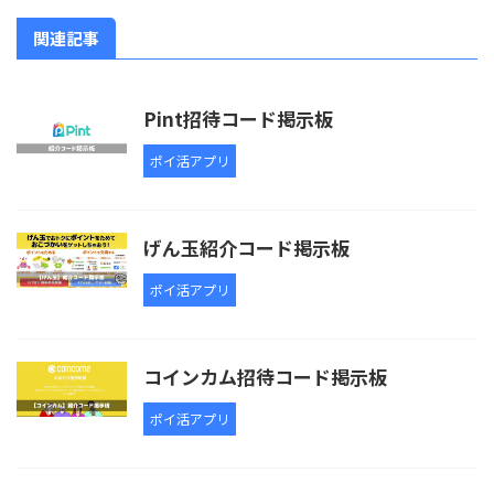
関連記事
Pint招待コード掲示板
ポイ活アプリ
げん玉紹介コード掲示板
ポイ活アプリ
コインカム招待コード掲示板
ポイ活アプリ