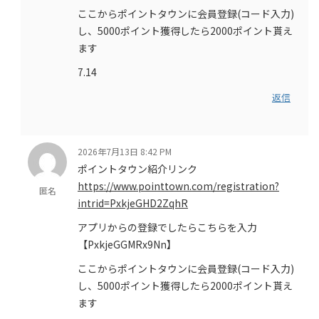
ここからポイントタウンに会員登録(コード入力)
し、5000ポイント獲得したら2000ポイント貰え
ます
7.14
返信
2026年7月13日 8:42 PM
ポイントタウン紹介リンク
https://www.pointtown.com/registration?
匿名
intrid=PxkjeGHD2ZqhR
アプリからの登録でしたらこちらを入力
【PxkjeGGMRx9Nn】
ここからポイントタウンに会員登録(コード入力)
し、5000ポイント獲得したら2000ポイント貰え
ます