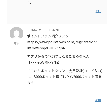
7.5
返信
2026年7月3日 11:56 AM
ポイントタウン紹介リンク
https://www.pointtown.com/registration?
匿名
intrid=PxkjeGHD2ZqhR
アプリからの登録でしたらこちらを入力
【PxkjeGGMRx9Nn】
ここからポイントタウンに会員登録(コード入力)
し、5000ポイント獲得したら2000ポイント貰え
ます
7.3
返信