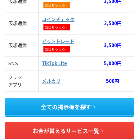
仮想通貨
3,500円
翌日もらえる！
コインチェック
仮想通貨
2,500円
当日もらえる！
ビットトレード
仮想通貨
3,500円
当日もらえる！
SNS
TikTok Lite
5,000円
フリマ
メルカリ
500円
アプリ
全ての掲示板を探す
お金が貰えるサービス一覧