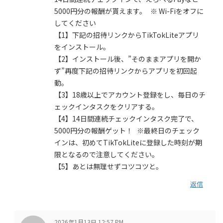
5000円分の報酬が貰えます。 ※ Wi-Fiをオフに
してください
【1】下記の招待リンクからTikTokLiteアプリ
をインストール。
【2】インストール後、”そのままアプリを開か
ず”再度下記の招待リンクからアプリを初回起
動。
【3】18歳以上でアカウント登録をし、毎日のチ
ェックインタスクをクリアする。
【4】14日間連続チェックインタスク完了で、
5000円分の報酬ゲット！ ※最終日のチェック
インは、初めてTikTokLiteに登録した時刻が期
限となるので注意してください。
【5】あとは無理せずコツコツと。
返信
2026年1月13日 12:57 PM