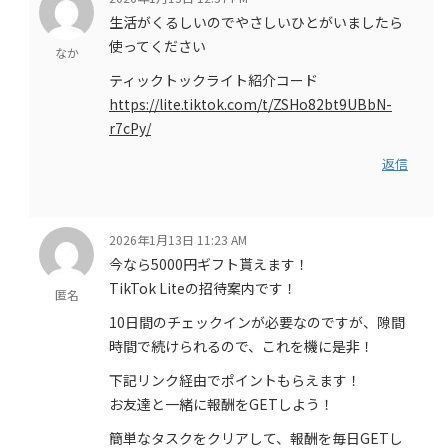
生活がくるしいのでやさしいひとがいましたら
使ってください
なか
ティックトックライト紹介コード
https://lite.tiktok.com/t/ZSHo82bt9UBbN-
r7cPy/
返信
2026年1月13日 11:23 AM
今なら5000円ギフト貰えます！
TikTok Liteの招待案内です！
匿名
10日間のチェックインが必要なのですが、隙間
時間で続けられるので、これを機に是非！
下記リンク経由でポイントもらえます！
お友達と一緒に報酬をGETしよう！
簡単なタスクをクリアして、報酬を毎日GETし