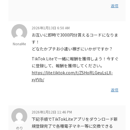
返信
2026年1月13日 6:50 AM
お互いに即時で3000円分貰えるコードになりま
す！
NonaMe
どなたかプチお小遣い稼ぎにいかがですか？
TikTok Liteで一緒に報酬を獲得しよう！今すぐ
に登録して、報酬を獲得してください。
https://lite.tiktok.com/t/ZSHoRLGeuLsLX-
xyYVb/
返信
2026年1月12日 11:46 PM
下記手順でTikTokLiteアプリをダウンロード新
規登録完了で各種電子マネー等に交換できる
のり