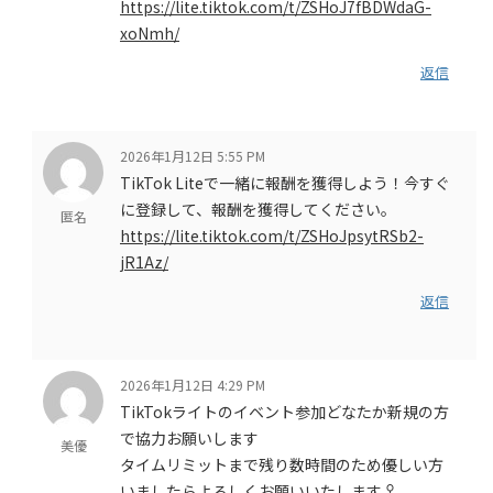
https://lite.tiktok.com/t/ZSHoJ7fBDWdaG-
xoNmh/
返信
2026年1月12日 5:55 PM
TikTok Liteで一緒に報酬を獲得しよう！今すぐ
に登録して、報酬を獲得してください。
匿名
https://lite.tiktok.com/t/ZSHoJpsytRSb2-
jR1Az/
返信
2026年1月12日 4:29 PM
TikTokライトのイベント参加どなたか新規の方
で協力お願いします
美優
タイムリミットまで残り数時間のため優しい方
いましたらよろしくお願いいたします‍♀️