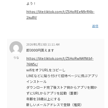
よう！
https://lite.tiktok.com/t/ZSHoREeN9rR4b-
1ku8V/
返信
2026年1月13日 11:11 AM
即3000円貰えます
りな
https://lite.tiktok.com/t/ZSHoRwN4fNtbf-
76W5c/
wifiをオフURLをコピーし
LINEなどに貼り付けて招待ページに飛ぶアプリ
インストール
ダウンロード完了後ストア側からアプリを開か
ずにURLからアプリを起動（重要）
年齢を18歳以上にする
新しいメールアドレスで登録（推奨）