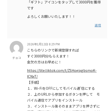
「ギフト」アイコンをタップして3000円を獲得
です
よろしくお願いいたします！！
返信
2026年1月12日 8:29 PM
こちらのリンクで新規登録すれば
すぐ3000円分もらえます！
チョコ
金欠の方はお早めに！
https://lite.tiktok.com/t/ZSHoejxgbsmoK-
ICNxT/
【手順】
１．Wi-FiをOFFにしてモバイル通'信にする
２．上のURLから参加するボタンを押して モ
バイル通信でアプリをインストール
３．インストール後そのままアプリを押さずに