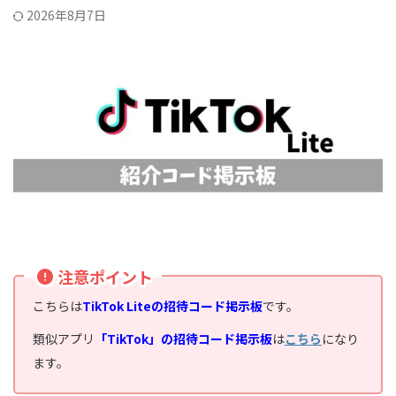
2026年8月7日
注意ポイント
こちらは
TikTok Liteの招待コード掲示板
です。
類似アプリ
「TikTok」の招待コード掲示板
は
こちら
になり
ます。