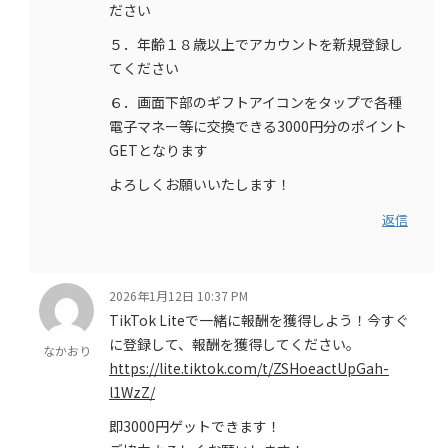
ださい
５．年齢１８歳以上でアカウントを新規登録し
てください
６．画面下部のギフトアイコンをタップで各種
電子マネー等に交換できる3000円分のポイント
GETとなります
よろしくお願いいたします！
返信
2026年1月12日 10:37 PM
TikTok Liteで一緒に報酬を獲得しよう！今すぐ
に登録して、報酬を獲得してください。
なかおり
https://lite.tiktok.com/t/ZSHoeactUpGah-
l1WzZ/
即3000円ゲットできます！