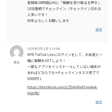
登録後24時間以内に「報酬を受け取るを押す」
10日連続でチェックイン（チェックイン忘れる
人多いです！
何卒よろしくお願いします
返信
2026年1月13日 9:14 AM
#PR TikTok Liteにログインをして、お友達と一
緒に報酬をGETしよう！
匿名
一度もアプリをインストールしていない端末が
あればどなたでも+チェックインタスク完了で
5000円↓
https://lite.tiktok.com/t/ZSHoRx97mvfwk-
htgHB/
返信