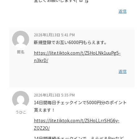
返信
2026年1月13日 5:41 PM
新規登録でお互い6000円もらえます。
匿名
https://lite.tiktok.com/t/ZSHoLNk1uuPg5-
n3krD/
返信
2026年1月13日 5:35 PM
14日間毎日チェックインで5000円分のポイント
貰えます！
うひこ
https://lite.tiktok.com/t/ZSHoLLrrSHG6y-
ZQZ2O/
14日間連続チェックインで、えらべるPayなど