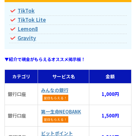
TikTok
TikTok Lite
Lemon8
Gravity
▼紹介で現金がもらえるオススメ掲示板！
カテゴリ
サービス名
金額
みんなの銀行
銀行口座
1,000円
翌日もらえる！
第一生命NEOBANK
銀行口座
1,500円
翌日もらえる！
ビットポイント