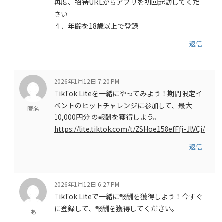
再度、招待URLからアプリを初回起動してくだ
さい
４．年齢を18歳以上で登録
返信
2026年1月12日 7:20 PM
TikTok Liteを一緒にやってみよう！期間限定イ
ベントのヒットチャレンジに参加して、最大
匿名
10,000円分 の報酬を獲得しよう。
https://lite.tiktok.com/t/ZSHoe158efFfj-JlVCj/
返信
2026年1月12日 6:27 PM
TikTok Liteで一緒に報酬を獲得しよう！今すぐ
に登録して、報酬を獲得してください。
あ