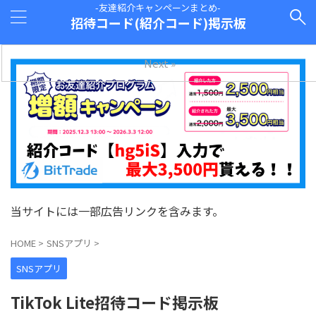
-友達紹介キャンペーンまとめ-
招待コード(紹介コード)掲示板
Next »
当サイトには一部広告リンクを含みます。
HOME
>
SNSアプリ
>
SNSアプリ
TikTok Lite招待コード掲示板