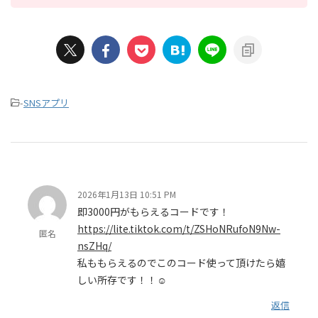
-
SNSアプリ
2026年1月13日 10:51 PM
即3000円がもらえるコードです！
https://lite.tiktok.com/t/ZSHoNRufoN9Nw-
匿名
nsZHq/
私ももらえるのでこのコード使って頂けたら嬉
しい所存です！！☺️
返信