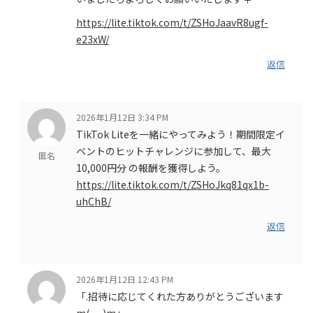
https://lite.tiktok.com/t/ZSHoJaavR8ugf-
e23xW/
返信
2026年1月12日 3:34 PM
TikTok Liteを一緒にやってみよう！期間限定イ
ベントのヒットチャレンジに参加して、最大
匿名
10,000円分 の報酬を獲得しよう。
https://lite.tiktok.com/t/ZSHoJkq81qx1b-
uhChB/
返信
2026年1月12日 12:43 PM
「.招待に応じてくれた方ありがとうございます
m(_ _)m」