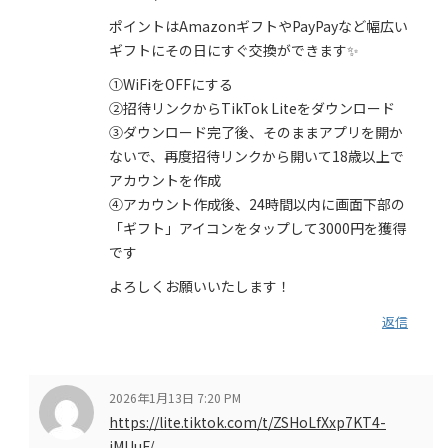
ポイントはAmazonギフトやPayPayなど幅広い
ギフトにその日にすぐ交換ができます✨
①WiFiをOFFにする
②招待リンクからTikTok Liteをダウンロード
③ダウンロード完了後、そのままアプリを開か
ないで、再度招待リンクから開いて18歳以上で
アカウントを作成
④アカウント作成後、24時間以内に画面下部の
「ギフト」アイコンをタップして3000円を獲得
です
よろしくお願いいたします！
返信
2026年1月13日 7:20 PM
https://lite.tiktok.com/t/ZSHoLfXxp7KT4-
iMUuF/