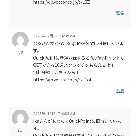
https://qp.vector.co.jp/s/L3Z
.
返信
2025年12月25日 6:39 AM
なるさんがあなたをQuickPointに招待していま
す。
なる
QuickPointに新規登録するとPayPayポイントが
GETできる10連スクラッチをもらえるよ！
無料登録はこちらから！
https://qp.vector.co.jp/s/L1ol
返信
2025年11月21日 6:53 AM
ikaさんがあなたをQuickPointに招待していま
す。
ika
QuickPointに新規登録するとPayPayポイントが