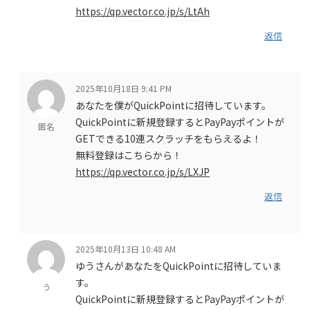
https://qp.vector.co.jp/s/LtAh
返信
2025年10月18日 9:41 PM
あなたを僕がQuickPointに招待しています。
QuickPointに新規登録するとPayPayポイントが
匿名
GETできる10連スクラッチをもらえるよ！
無料登録はこちらから！
https://qp.vector.co.jp/s/LXJP
返信
2025年10月13日 10:48 AM
ゆうさんがあなたをQuickPointに招待していま
す。
う
QuickPointに新規登録するとPayPayポイントが