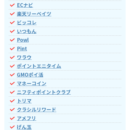
ECナビ
楽天リーベイツ
ビッコレ
いつもん
Powl
Pint
ワラウ
ポイントエニタイム
GMOポイ活
マネーコイン
ニフティポイントクラブ
トリマ
クラシルリワード
アメフリ
げん玉