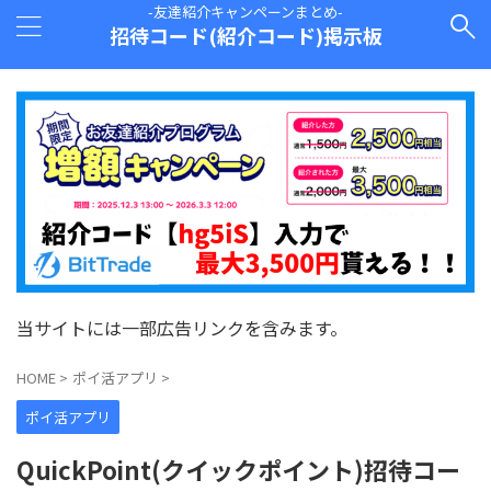
-友達紹介キャンペーンまとめ-
招待コード(紹介コード)掲示板
当サイトには一部広告リンクを含みます。
HOME
>
ポイ活アプリ
>
ポイ活アプリ
QuickPoint(クイックポイント)招待コー