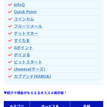
infoQ
Quick Point
コインカム
フルーツメール
ゲットマネー
すぐたま
Gポイント
ポイぷる
ビットスタート
cheeese(チーズ)
カブアンド(KABU&)
▼紹介で現金がもらえるオススメ掲示板！
カテゴリ
サービス名
金額