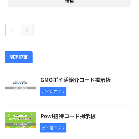
1
2
関連記事
GMOポイ活紹介コード掲示板
ポイ活アプリ
Powl招待コード掲示板
ポイ活アプリ